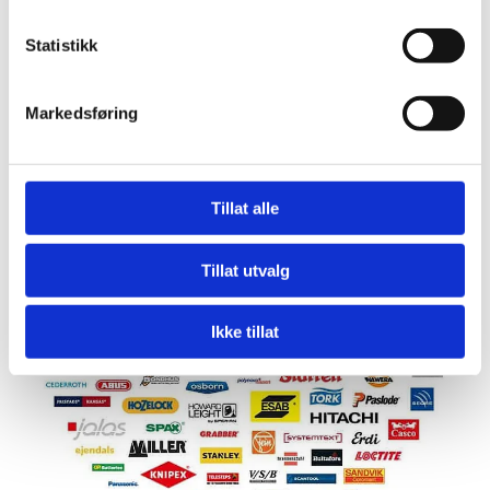
Statistikk
VÅRE LEVERANDØRER
Markedsføring
Tillat alle
Tillat utvalg
Ikke tillat