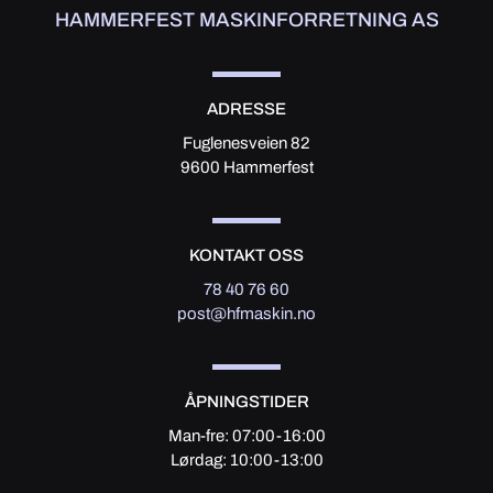
HAMMERFEST MASKINFORRETNING AS
ADRESSE
Fuglenesveien 82
9600 Hammerfest
KONTAKT OSS
78 40 76 60
post@hfmaskin.no
ÅPNINGSTIDER
Man-fre: 07:00-16:00
Lørdag: 10:00-13:00